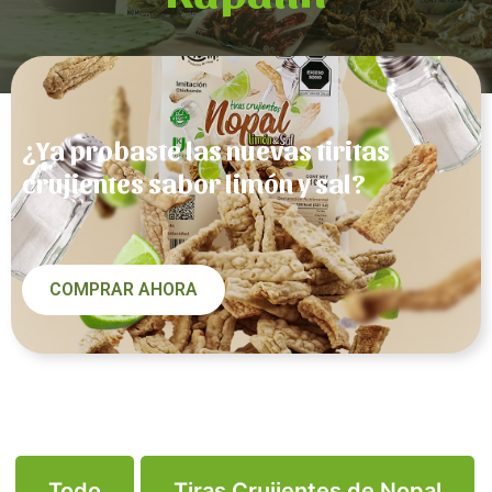
¿Ya probaste las nuevas tiritas
crujientes sabor limón y sal?
COMPRAR AHORA
Todo
Tiras Crujientes de Nopal